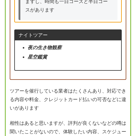
ますし、時間も一日コースと半日コー
スがあります
ナイトツアー
夜の生き物観察
星空鑑賞
ツアーを催行している業者はたくさんあり、対応でき
る内容や料金、クレジットカード払いの可否などに違
いがあります
相性はあると思いますが、評判が良くないなどの噂は
聞いたことがないので、体験したい内容、スケジュー