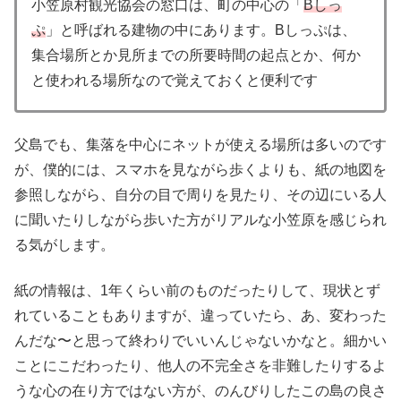
小笠原村観光協会の窓口は、町の中心の「
Bしっ
ぷ
」と呼ばれる建物の中にあります。Bしっぷは、
集合場所とか見所までの所要時間の起点とか、何か
と使われる場所なので覚えておくと便利です
父島でも、集落を中心にネットが使える場所は多いのです
が、僕的には、スマホを見ながら歩くよりも、紙の地図を
参照しながら、自分の目で周りを見たり、その辺にいる人
に聞いたりしながら歩いた方がリアルな小笠原を感じられ
る気がします。
紙の情報は、1年くらい前のものだったりして、現状とず
れていることもありますが、違っていたら、あ、変わった
んだな〜と思って終わりでいいんじゃないかなと。細かい
ことにこだわったり、他人の不完全さを非難したりするよ
うな心の在り方ではない方が、のんびりしたこの島の良さ