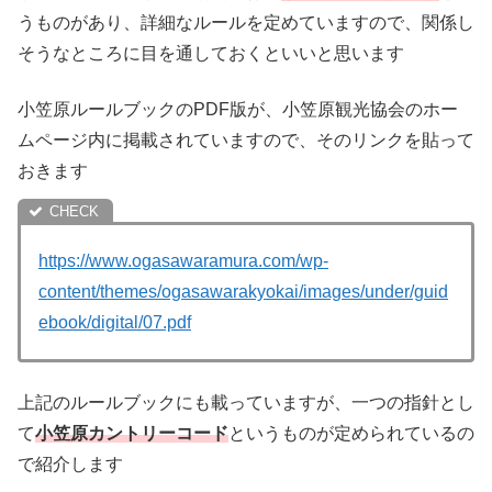
うものがあり、詳細なルールを定めていますので、関係し
そうなところに目を通しておくといいと思います
小笠原ルールブックのPDF版が、小笠原観光協会のホー
ムページ内に掲載されていますので、そのリンクを貼って
おきます
https://www.ogasawaramura.com/wp-
content/themes/ogasawarakyokai/images/under/guid
ebook/digital/07.pdf
上記のルールブックにも載っていますが、一つの指針とし
て
小笠原カントリーコード
というものが定められているの
で紹介します