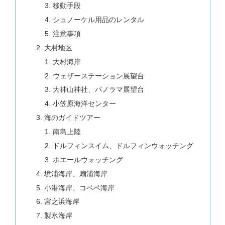
移動手段
シュノーケル用品のレンタル
注意事項
大村地区
大村海岸
ウェザーステーション展望台
大神山神社、パノラマ展望台
小笠原海洋センター
海のガイドツアー
南島上陸
ドルフィンスイム、ドルフィンウォッチング
ホエールウォッチング
境浦海岸、扇浦海岸
小港海岸、コペペ海岸
宮之浜海岸
製氷海岸