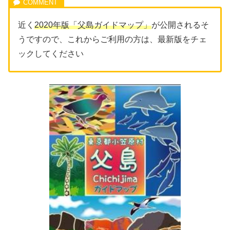
近く
2020年版「
父島
ガイドマップ」
が公開されるそ
うですので、これからご利用の方は、最新版をチェ
ックしてください