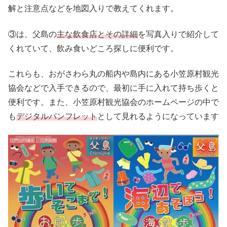
解と注意点などを地図入りで教えてくれます。
③は、父島の
主な飲食店とその詳細
を写真入りで紹介して
くれていて、飲み食いどころ探しに便利です。
これらも、おがさわら丸の船内や島内にある小笠原村観光
協会などで入手できるので、最初に手に入れて持ち歩くと
便利です。また、小笠原村観光協会のホームページの中で
も
デジタルパンフレット
として見れるようになっています