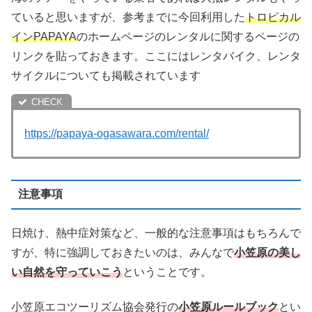
ていると思いますが、参考までに今回利用した
トロピカル
インPAPAYA
のホームページのレンタルに関するページの
リンクを貼っておきます。ここにはレンタバイク、レンタ
サイクルについても掲載されています
https://papaya-ogasawara.com/rental/
注意事項
日焼け、熱中症対策など、一般的な注意事項はもちろんで
すが、特に強調しておきたいのは、みんなで
小笠原の美し
い自然を守っていこう
ということです。
小笠原エコツーリズム協会発行の
小笠原ルールブック
とい