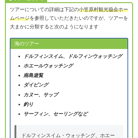
ツアーについての詳細は下記の
小笠原村観光協会ホー
ムページ
を参照していただきたいのですが、ツアーを
大まかに分類すると次のようになります
海のツアー
ドルフィンスイム、ドルフィンウォッチング
ホエールウォッチング
南島遊覧
ダイビング
カヌー、サップ
釣り
サーフィン、セーリングなど
ドルフィンスイム・ウォッチング、ホエー