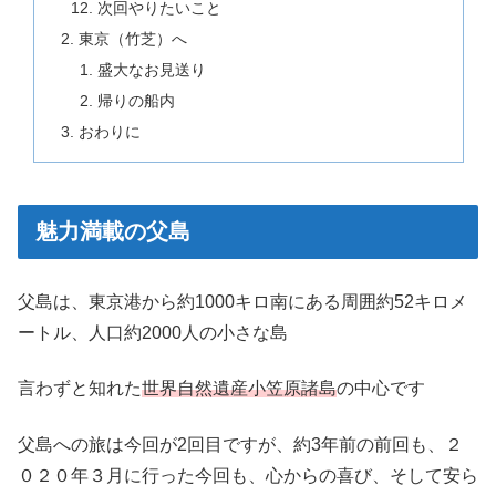
次回やりたいこと
東京（竹芝）へ
盛大なお見送り
帰りの船内
おわりに
魅力満載の父島
父島は、東京港から約1000キロ南にある周囲約52キロメ
ートル、人口約2000人の小さな島
言わずと知れた
世界自然遺産小笠原諸島
の中心です
父島への旅は今回が2回目ですが、約3年前の前回も、２
０２０年３月に行った今回も、心からの喜び、そして安ら