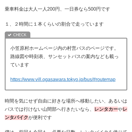
乗車料金は大人一人200円、一日券なら500円です
１、２時間に１本くらいの割合で走っています
小笠原村ホームページ内の村営バスのページです。
路線図や時刻表、サンセットバスの案内なども載っ
ています
https://www.vill.ogasawara.tokyo.jp/bus/#routemap
時間を気にせず自由に好きな場所へ移動したい、あるいは
バスでは行けない山間部へ行きたいなら、
レンタカー
や
レ
ンタバイク
が便利です