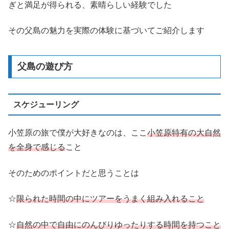
ぎと満足が得られる、素晴らしい経験でした
その父島の魅力を実際の体験に基づいてご紹介します
父島の遊び方
スケジューリング
小笠原の旅で僕が大好きなのは、ここ
小笠原特有の
大自然
を全身で感じる
こと
そのためのポイントだと思うことは
☆
限られた時間の
中
にツアーをうまく組み入れること
☆
自然の中で自由にのんびりゆったりする時間を持つこと