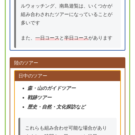
ルウォッチング、南島遊覧は、いくつかが
組み合わされたツアーになっていることが
多いです
また、
一日コース
と
半日コース
があります
陸のツアー
日中のツアー
森・山のガイドツアー
戦跡ツアー
歴史・自然・文化探訪など
これらも組み合わせ可能な場合があり