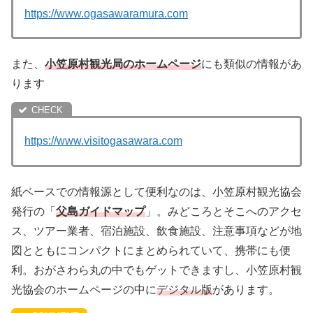
https://www.ogasawaramura.com
また、
小笠原村観光局のホームページ
にも類似の情報があ
ります
https://www.visitogasawara.com
紙ベースでの情報源として便利なのは、小笠原村観光協会
発行の「
父島ガイドマップ
」。みどころとそこへのアクセ
ス、ツアー業者、宿泊施設、飲食施設、注意事項などが地
図とともにコンパクトにまとめられていて、携帯にも便
利。おがさわら丸の中でもゲットできますし、小笠原村観
光協会のホームページの中に
デジタル版
があります。