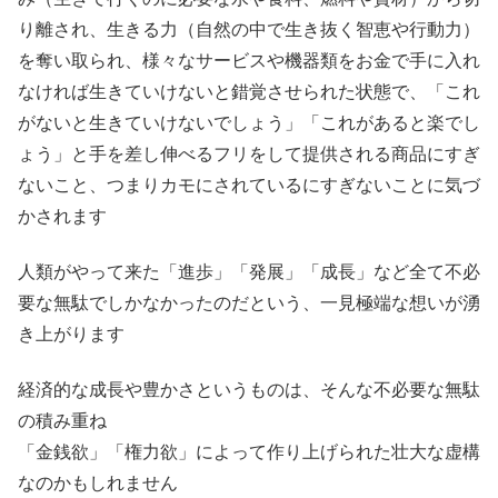
り離され、生きる力（自然の中で生き抜く智恵や行動力）
を奪い取られ、様々なサービスや機器類をお金で手に入れ
なければ生きていけないと錯覚させられた状態で、「これ
がないと生きていけないでしょう」「これがあると楽でし
ょう」と手を差し伸べるフリをして提供される商品にすぎ
ないこと、つまりカモにされているにすぎないことに気づ
かされます
人類がやって来た「進歩」「発展」「成長」など全て不必
要な無駄でしかなかったのだという、一見極端な想いが湧
き上がります
経済的な成長や豊かさというものは、そんな不必要な無駄
の積み重ね
「金銭欲」「権力欲」によって作り上げられた壮大な虚構
なのかもしれません