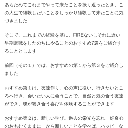
あらためてこれまでやって来たことを振り返ったとき、こ
の人生で経験したいことをしっかり経験して来たことに気
づきました
そこで、これまでの経験を基に、FIREないしそれに近い
早期退職をしたのちにやることのおすすめ7選をご紹介す
ることとします
前回（その１）では、おすすめの第１から第３をご紹介し
ました
おすすめ第１は、友達作り。心の声に従い、行きたいとこ
ろへ行き、会いたい人に会うことで、自然と気の合う友達
ができ、魂が響き合う喜びを体験することができます
おすすめ第２は、新しい学び。過去の栄光を忘れ、好奇心
のおもむくままに一から新しいことを学べば、ハッピーな