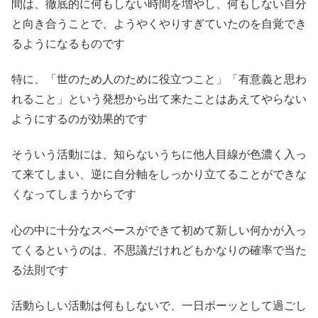
間は、徹底的に何もしない時間を増やし、何もしない自分
と向き合うことで、ようやくやりすぎていたのを自覚でき
るようになるものです
特に、「世のため人のために役立つこと」「有意義と思わ
れること」という発想から出て来たことはあえてやらない
ようにするのが効果的です
そういう活動には、知らないうちに他人目線が色濃く入っ
て来てしまい、逆に自分軸をしっかり立てることができな
くなってしまうからです
心の中に十分なスペースができて初めて新しい何かが入っ
てくるというのは、不思議だけれどもかなりの確率で当た
る法則です
活動らしい活動は何もしないで、一日ボーッとして過ごし