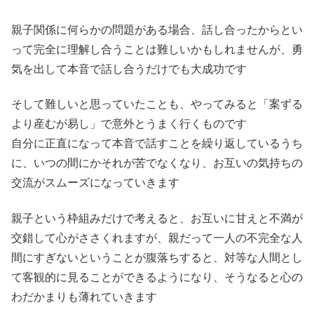
親子関係に何らかの問題がある場合、話し合ったからとい
って完全に理解し合うことは難しいかもしれませんが、勇
気を出して本音で話し合うだけでも大成功です
そして難しいと思っていたことも、やってみると「案ずる
より産むが易し」で意外とうまく行くものです
自分に正直になって本音で話すことを繰り返しているうち
に、いつの間にかそれが苦でなくなり、お互いの気持ちの
交流がスムーズになっていきます
親子という枠組みだけで考えると、お互いに甘えと不満が
交錯して心がささくれますが、親だって一人の不完全な人
間にすぎないということが腹落ちすると、対等な人間とし
て客観的に見ることができるようになり、そうなると心の
わだかまりも薄れていきます