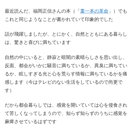
最近読んだ、福岡正信さんの本（「
藁一本の革命
」）でも
これと同じようなことが書かれていて印象的でした
話が飛躍しましたが、とにかく、自然とともにある暮らし
は、驚きと喜びに満ちています
自然の中にいると、静寂と暗闇の素晴らしさを思い出し、
反面、都会がいかに騒音に満ちているか、異臭に満ちてい
るか、眩しすぎる光と心を荒らす情報に満ちているかを痛
感します（今はテレビのない生活をしているので尚更で
す）
だから都会暮らしでは、感覚を開いていては心を侵食され
て苦しくなってしまうので、知らず知らずのうちに感覚を
麻痺させているはずです