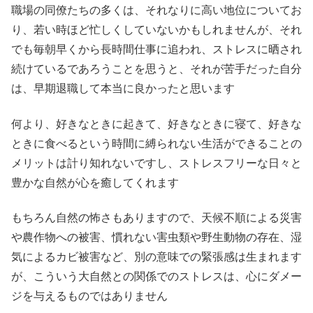
職場の同僚たちの多くは、それなりに高い地位についてお
り、若い時ほど忙しくしていないかもしれませんが、それ
でも毎朝早くから長時間仕事に追われ、ストレスに晒され
続けているであろうことを思うと、それが苦手だった自分
は、早期退職して本当に良かったと思います
何より、好きなときに起きて、好きなときに寝て、好きな
ときに食べるという時間に縛られない生活ができることの
メリットは計り知れないですし、ストレスフリーな日々と
豊かな自然が心を癒してくれます
もちろん自然の怖さもありますので、天候不順による災害
や農作物への被害、慣れない害虫類や野生動物の存在、湿
気によるカビ被害など、別の意味での緊張感は生まれます
が、こういう大自然との関係でのストレスは、心にダメー
ジを与えるものではありません