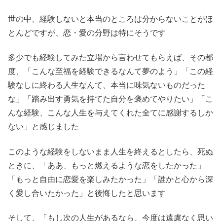
世の中、経験しないと本当のところは分からないことがほ
とんどですが、恋・愛の分野は特にそうです
多少でも経験してみた立場から言わせてもらえば、その都
度、「こんな至福を経験できるなんて夢のよう」「この経
験なしに終わる人生なんて、本当に味気ないものだった
な」「踏み出す勇気を持てた自分を褒めてやりたい」「こ
んな経験、こんな人生を与えてくれた全てに感謝するしか
ない」と感じました
このような経験をしないまま人生を終えるとしたら、死ぬ
ときに、「ああ、もっと燃えるような恋をしたかった」
「もっと自由に恋愛を楽しみたかった」「誰かと心から深
く愛し合いたかった」と後悔したと思います
そして、「もし次の人生があるなら、今度は遠慮なく思い