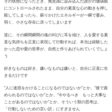
その状態になったとき、無意識に染み込んだ誰かの価値観
にコントロールされたまま、自分の素直な心の動きを押し
殺してしまったら、蘇りかけたエネルギーが一瞬で萎み、
弱く、小さな存在に戻ってしまいます
逆に、その瞬間瞬間の魂の叫びに耳を傾け、人を愛する素
直な気持ちを正直に表現して行動すれば、本当は経験した
かった恋や愛の世界が、自然と作りあげられていくでしょ
う
好きなものは好き、嫌いなものは嫌いと、自分に正直に生
きるだけです
”人に迷惑をかけることになるのではないか”とか、”後で責
められるのではないか”とか、”今やるべき もっと大事な
ことがあるのではないか”とか、そういう類の思考は、
「行動しないための言い訳」にすぎません