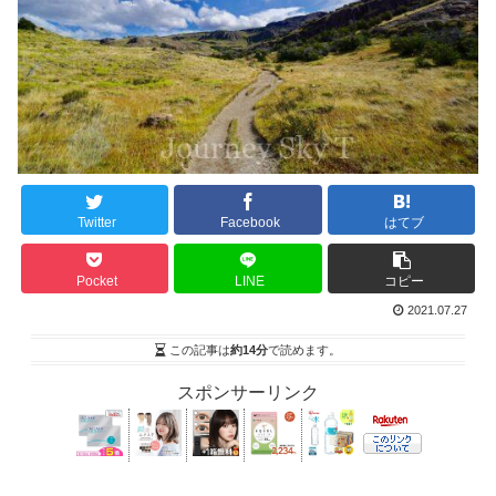
Twitter
Facebook
はてブ
Pocket
LINE
コピー
2021.07.27
この記事は
約14分
で読めます。
スポンサーリンク