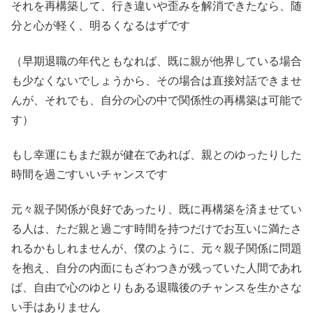
それを再構築して、行き違いや歪みを解消できたなら、随
分と心が軽く、明るくなるはずです
（早期退職の年代ともなれば、既に親が他界している場合
も少なくないでしょうから、その場合は直接対話できませ
んが、それでも、自分の心の中で関係性の再構築は可能で
す）
もし幸運にもまだ親が健在であれば、親とのゆったりした
時間を過ごすいいチャンスです
元々親子関係が良好であったり、既に再構築を済ませてい
る人は、ただ親と過ごす時間を持つだけでお互いに満たさ
れるかもしれませんが、僕のように、元々親子関係に問題
を抱え、自分の内面にもざわつきが残っていた人間であれ
ば、自由で心のゆとりもある退職後のチャンスを生かさな
い手はありません