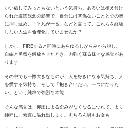
いい歳してみっともないという気持ち、あるいは植え付け
られた道徳観念の影響で、自分には関係ないことと心の奥
に押し込め、「平凡が一番」などと言って、これらを経験
しない人生を合理化していませんか？
しかし、FIREすると同時にあらゆるしがらみから脱し、
自由と勇気を解放させたとき、力強く蘇る様々な感覚があ
ります
その中でも一際大きなものが、人を好きになる気持ち、人
を愛する気持ち、そして「抱き合いたい。一つになりた
い」という純粋で強烈な本能
そんな感覚は、抑圧による歪みがなくなるにつれて、より
純粋に、素直に溢れ出します。もちろん男もお女も