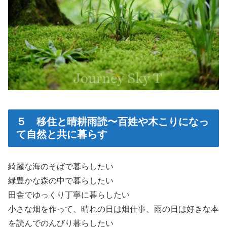
５ 移住と晴耕雨読〜百姓や木こりになっ
て自然と共に暮らす
綺麗な海のそばで暮らしたい
緑豊かな森の中で暮らしたい
田舎でゆっくり丁寧に暮らしたい
小さな畑を作って、晴れの日は畑仕事、雨の日は好きな本
を読んでのんびり暮らしたい