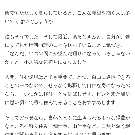
街で慌ただしく暮らしていると、こんな願望を抱く人は多
いのではいでしょうか
僕もそうでした。そして最近、あるときふと、自分が、夢
にまで見た晴耕雨読の日々を送っていることに気づき、
「なんだ。いつの間にか望んだ通りになっているじゃない
か」と、不思議な気持ちになりました
人間、住む環境はとても重要で、かつ、自由に選択できる
ことの一つなので、せっかく退職して自由な身になったの
なら、「いつかは移住」と先延ばしせず、ピンと来た場所
に思い切って移り住んでみることをおすすめします
そしてどうせなら、自然とともに生きられるような緑豊か
なところへ移り住み、畑仕事、山仕事など、自然と深く継
続的に関わる暮らし方をするのがいいと思います