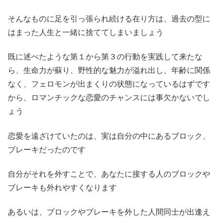
そんなものに足を引っ張られ続ける在り方は、過去の型に
はまった人生と一緒に捨ててしまいましょう
既に述べたような第１から第３の行動を実践して来たな
ら、生命力が蘇り、野性的な魅力が溢れ出し、年齢に関係
なく、フェロモンが出まくりの状態になっているはずです
から、ロマンチックな恋愛のチャンスには事欠かないでし
ょう
恋愛を遠ざけていたのは、実は自分の中にあるブロック、
ブレーキだったのです
自分がそれを外すことで、あなたに接する人のブロックや
ブレーキも外れやすくなります
あるいは、ブロックやブレーキを外した人間同士が出逢え