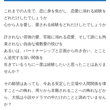
これまでの人生で、恋に身を焦がし、恋愛に溺れる経験を
どれだけしたでしょうか
心から人を愛し、愛される経験をどれだけしたでしょうか
許されない背徳の愛、官能に溺れる恋愛、そして誰にも拘
束されない自由な複数愛の悦びを
あるいは、パートナーシップと正面から向き合い、とこと
ん追究する深い関係を
生きているうちに一度は経験したいと思ったことはありま
せんか？
その願望はあっても、今ある安定した立場や人間関係を壊
すことへの怖れ、周りから非難されることへの怖れなどか
ら、大抵は小説やドラマの中だけのことと諦めていません
か？