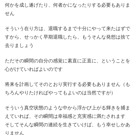
何かを成し遂げたり、何者かになったりする必要もありま
せん
そういう在り方は、退職するまで十分にやって来たはずで
すから、せっかく早期退職したら、もうそんな発想は捨て
去りましょう
ただその瞬間の自分の感覚に素直に正直に、ということを
心がけていればよいのです
将来を計画してそのとおり実行する必要もありません（も
ちろんやりたければやってもよいのは当然ですが）
そういう真空状態のような中から浮かび上がる輝きを捕ま
えていれば、その瞬間は幸福感と充実感に満たされます
そしてそんな瞬間の連続を生きていけば、もう幸せしかあ
りません