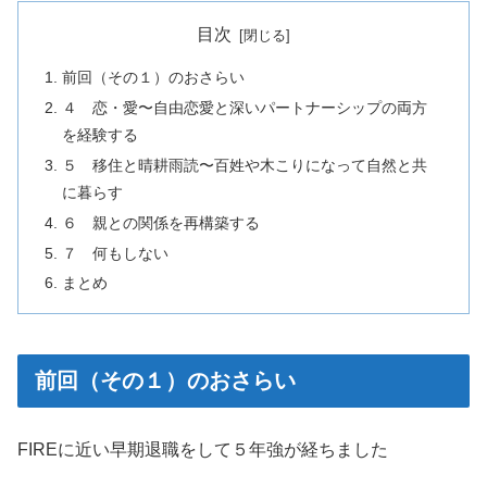
目次
前回（その１）のおさらい
４ 恋・愛〜自由恋愛と深いパートナーシップの両方
を経験する
５ 移住と晴耕雨読〜百姓や木こりになって自然と共
に暮らす
６ 親との関係を再構築する
７ 何もしない
まとめ
前回（その１）のおさらい
FIREに近い早期退職をして５年強が経ちました