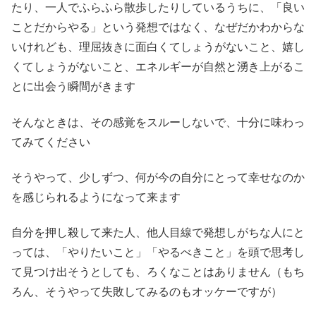
たり、一人でふらふら散歩したりしているうちに、「良い
ことだからやる」という発想ではなく、なぜだかわからな
いけれども、理屈抜きに面白くてしょうがないこと、嬉し
くてしょうがないこと、エネルギーが自然と湧き上がるこ
とに出会う瞬間がきます
そんなときは、その感覚をスルーしないで、十分に味わっ
てみてください
そうやって、少しずつ、何が今の自分にとって幸せなのか
を感じられるようになって来ます
自分を押し殺して来た人、他人目線で発想しがちな人にと
っては、「やりたいこと」「やるべきこと」を頭で思考し
て見つけ出そうとしても、ろくなことはありません（もち
ろん、そうやって失敗してみるのもオッケーですが）