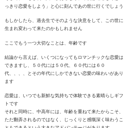
っきり恋愛をしよう」と心に刻んであの世に行くでしょう
もしかしたら、過去生でそのような決意をして、この世に
生まれ変わって来たのかもしれません
ここでもう一つ大切なことは、年齢です
結論から言えば、いくつになってもロマンチックな恋愛は
できますし、５０代には５０代、６０代には６０
代、、、、とその年代にしかできない恋愛の味わいがあり
ます
恋愛は、いつでも新鮮な気持ちで体験できる素晴らしギフ
トです
それと同時に、中高年には、年齢を重ねて来たからこそ、
ただ翻弄されるのではなく、じっくりと感慨深く味わうこ
ともできるという大きなアドバンテージがあります