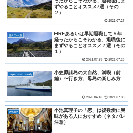
ったからこそわかる、退職後にま
ずやることオススメ7選（その
２）
2021.07.27
FIREあるいは早期退職して５年
第2の人生
経ったからこそわかる、退職後に
まずやることオススメ７選（その
１）
2021.07.25
2021.07.26
小笠原諸島の大自然、満喫（前
JapaneseBeauty
編）〜行き方、母島の楽しみ方
2020.04.16
2021.07.08
小池真理子の「恋」は複数愛に興
Wealth
味がある人におすすめ（ネタバレ
注意）